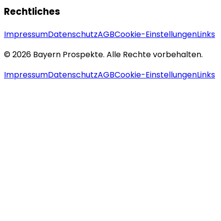
Rechtliches
Impressum
Datenschutz
AGB
Cookie-Einstellungen
Links
© 2026 Bayern Prospekte. Alle Rechte vorbehalten.
Impressum
Datenschutz
AGB
Cookie-Einstellungen
Links