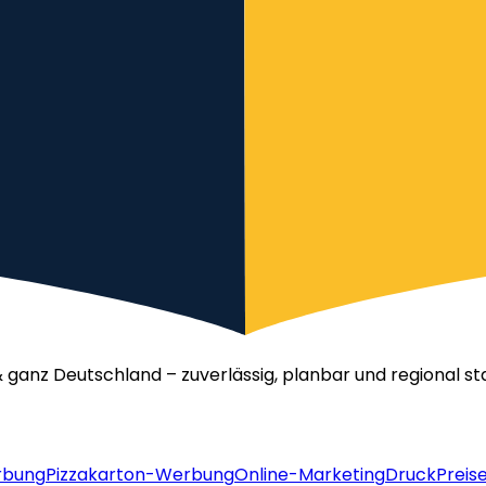
& ganz Deutschland – zuverlässig, planbar und regional st
rbung
Pizzakarton-Werbung
Online-Marketing
Druck
Preis