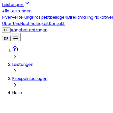
Leistungen
Alle Leistungen
Flyerverteilung
Prospektbeilagen
Direktmailing
Plakatwe
Über Uns
Nachhaltigkeit
Kontakt
Angebot anfragen
DE
DE
Leistungen
Prospektbeilagen
Halle