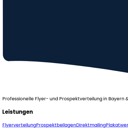
Professionelle Flyer- und Prospektverteilung in Bayern 
Leistungen
Flyerverteilung
Prospektbeilagen
Direktmailing
Plakatwe