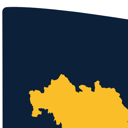
Kostenloses Angebot
0152 - 3371 9399