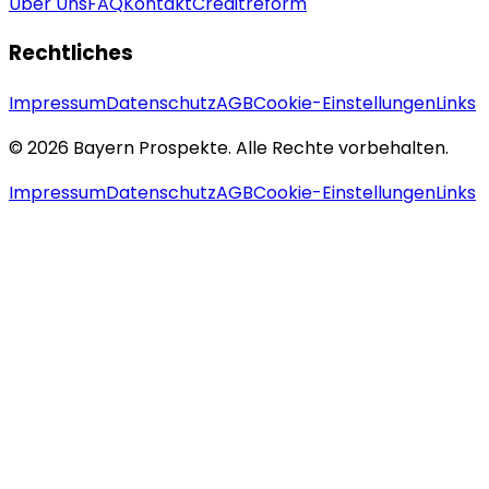
Über Uns
FAQ
Kontakt
Creditreform
Rechtliches
Impressum
Datenschutz
AGB
Cookie-Einstellungen
Links
© 2026 Bayern Prospekte. Alle Rechte vorbehalten.
Impressum
Datenschutz
AGB
Cookie-Einstellungen
Links