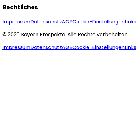
Rechtliches
Impressum
Datenschutz
AGB
Cookie-Einstellungen
Links
© 2026 Bayern Prospekte. Alle Rechte vorbehalten.
Impressum
Datenschutz
AGB
Cookie-Einstellungen
Links