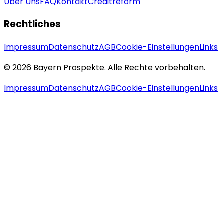
Über Uns
FAQ
Kontakt
Creditreform
Rechtliches
Impressum
Datenschutz
AGB
Cookie-Einstellungen
Links
© 2026 Bayern Prospekte. Alle Rechte vorbehalten.
Impressum
Datenschutz
AGB
Cookie-Einstellungen
Links