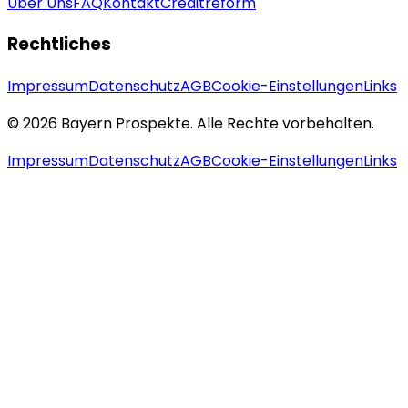
Über Uns
FAQ
Kontakt
Creditreform
Rechtliches
Impressum
Datenschutz
AGB
Cookie-Einstellungen
Links
© 2026 Bayern Prospekte. Alle Rechte vorbehalten.
Impressum
Datenschutz
AGB
Cookie-Einstellungen
Links