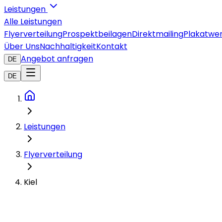
Leistungen
Alle Leistungen
Flyerverteilung
Prospektbeilagen
Direktmailing
Plakatwe
Über Uns
Nachhaltigkeit
Kontakt
Angebot anfragen
DE
DE
Leistungen
Flyerverteilung
Kiel