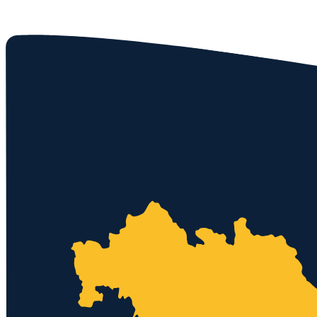
Kostenloses Angebot
0152 - 3371 9399