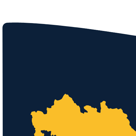
Kostenloses Angebot
0152 - 3371 9399