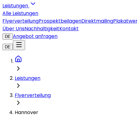
Leistungen
Alle Leistungen
Flyerverteilung
Prospektbeilagen
Direktmailing
Plakatwe
Über Uns
Nachhaltigkeit
Kontakt
Angebot anfragen
DE
DE
Leistungen
Flyerverteilung
Hannover